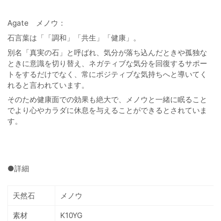
Agate メノウ：
石言葉は「
「調和」「共生」「健康」。
別名「真実の石」と呼ばれ、気分が落ち込んだときや孤独な
ときに意識を切り替え、ネガティブな気分を回復するサポー
トをするだけでなく、常にポジティブな気持ちへと導いてく
れると言われています。
そのため健康面での効果も絶大で、メノウと一緒
に眠ること
でより心やカラダに休息を与えることができるとされていま
す。
●詳細
天然石
メノウ
素材
K10YG