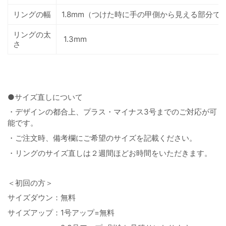
リングの幅
1.8mm
（つけた時に手の甲側から見える部分で
リングの太
1.3mm
さ
●サイズ直しについて
・デザインの都合上、プラス・マイナス3号までのご対応が可
能です。
・ご注文時、備考欄にご希望のサイズを記載ください。
・リングのサイズ直しは２週間ほどお時間をいただきます。
＜初回の方＞
サイズダウン：無料
サイズアップ：1号アップ=無料