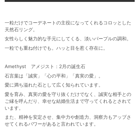
一粒だけでコーデネートの主役になってくれるコロッとした
天然石リング。
女性らしく魅力的な手元にしてくる、淡いパープルの調和。
一粒でも重ね付けでも。ハッと目を惹く存在に。
Amethyst アメジスト：2月の誕生石
石言葉は「誠実」「心の平和」「真実の愛」。
愛に満ち溢れた石として広く知られています。
愛を育み、真実の愛を守り抜くだけでなく、誠実な相手との
ご縁を呼んだり、幸せな結婚生活まで守ってくれるとされて
います。
また、精神を安定させ、集中力や創造力、洞察力もアップさ
せてくれるパワーがあると言われています。