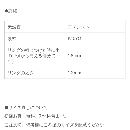
●詳細
天然石
アメジスト
素材
K10YG
リングの幅（つけた時に手
の甲側から見える部分で
1.8mm
す）
リングの太さ
1.3mm
●サイズ直しについて
初回お直し無料。7〜14号まで。
ご注文時、備考欄にご希望のサイズを記載ください。