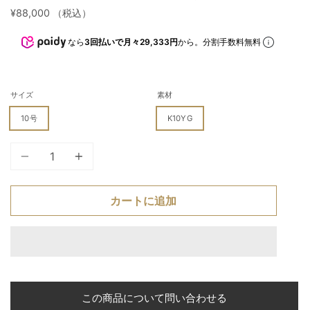
¥88,000
（税込）
なら
3回払いで月々29,333円
から。分割手数料無料
サイズ
素材
10号
K10YG
個
カートに追加
この商品について問い合わせる