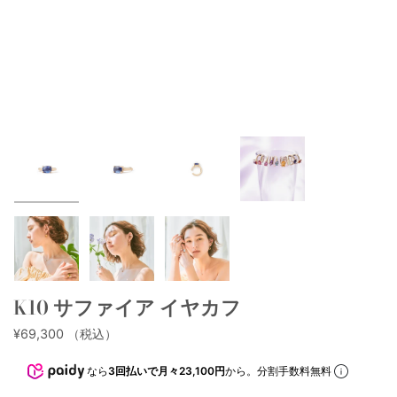
K10 サファイア イヤカフ
¥69,300
（税込）
なら
3回払いで月々23,100円
から。分割手数料無料