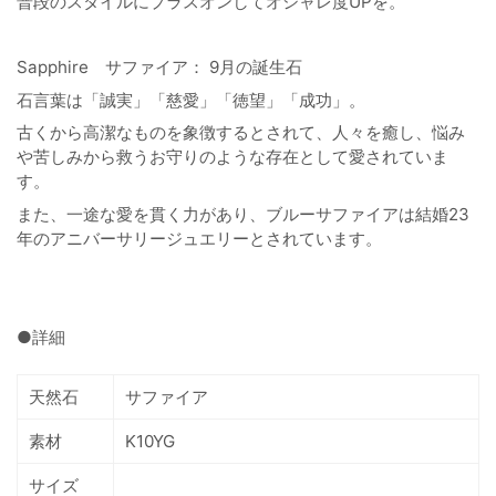
普段のスタイルにプラスオンしてオシャレ度UPを。
Sapphire サファイア： 9月の誕生石
石言葉は「誠実」「慈愛」「徳望」「成功」。
古くから高潔なものを象徴するとされて、人々を癒し、悩み
や苦しみから救うお守りのような存在として愛されていま
す。
また、一途な愛を貫く力があり、ブルーサファイアは結婚23
年のアニバーサリージュエリーとされています。
●詳細
天然石
サファイア
素材
K10YG
サイズ