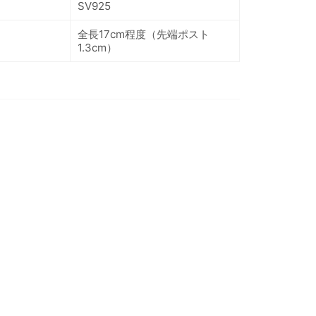
SV925
全長17cm程度（先端ポスト
1.3cm）
TEREST