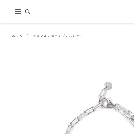
Skip
to
content
探
す
デュアルチェーンブレスレット
ホーム