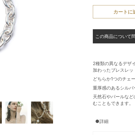
カートに
この商品について
2種類の異なるデザ
加わったブレスレッ
どちらか1つのチェ
重厚感のあるシルバ
天然石やパールなど
むこともできます。
●詳細