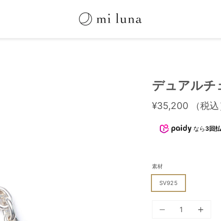
デュアルチ
¥35,200
（税込
なら
3回払
素材
SV925
個