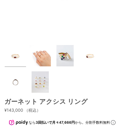
ガーネット アクシス リング
¥143,000
（税込）
なら
3回払いで月々47,666円
から。分割手数料無料