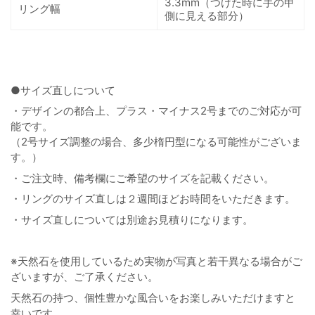
3.3mm（つけた時に手の甲
リング幅
側に見える部分）
●サイズ直しについて
・デザインの都合上、プラス・マイナス2号までのご対応が可
能です。
（2号サイズ調整の場合、多少楕円型になる可能性がございま
す。）
・ご注文時、備考欄にご希望のサイズを記載ください。
・リングのサイズ直しは２週間ほどお時間をいただきます。
・サイズ直しについては別途お見積りになります。
※天然石を使用しているため実物が写真と若干異なる場合がご
ざいますが、ご了承ください。
天然石の持つ、個性豊かな風合いをお楽しみいただけますと
幸いです。