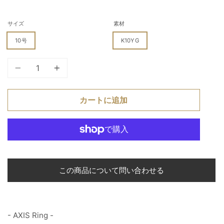
サイズ
素材
10号
K10YG
個
カートに追加
この商品について問い合わせる
- AXIS Ring -