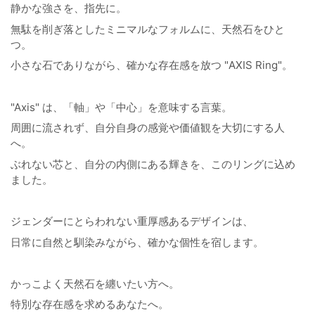
静かな強さを、指先に。
無駄を削ぎ落としたミニマルなフォルムに、天然石をひと
つ。
小さな石でありながら、確かな存在感を放つ "AXIS Ring"。
"Axis" は、「軸」や「中心」を意味する言葉。
周囲に流されず、自分自身の感覚や価値観を大切にする人
へ。
ぶれない芯と、自分の内側にある輝きを、このリングに込め
ました。
ジェンダーにとらわれない重厚感あるデザインは、
日常に自然と馴染みながら、確かな個性を宿します。
かっこよく天然石を纏いたい方へ。
特別な存在感を求めるあなたへ。