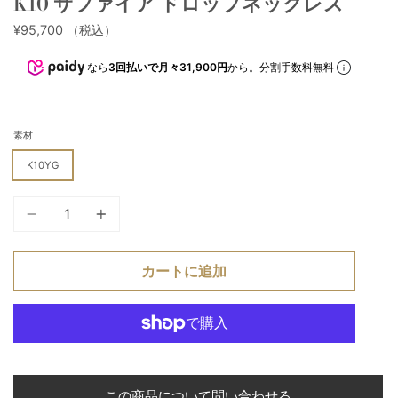
K10 サファイア ドロップネックレス
¥95,700
（税込）
なら
3回払いで月々31,900円
から。分割手数料無料
素材
K10YG
個
カートに追加
この商品について問い合わせる