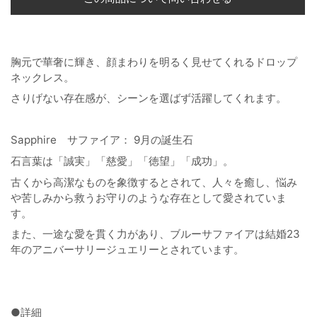
胸元で華奢に輝き、顔まわりを明るく見せてくれるドロップ
ネックレス。
さりげない存在感が、シーンを選ばず活躍してくれます。
Sapphire サファイア： 9月の誕生石
石言葉は「誠実」「慈愛」「徳望」「成功」。
古くから高潔なものを象徴するとされて、人々を癒し、悩み
や苦しみから救うお守りのような存在として愛されていま
す。
また、一途な愛を貫く力があり、ブルーサファイアは結婚23
年のアニバーサリージュエリーとされています。
●詳細