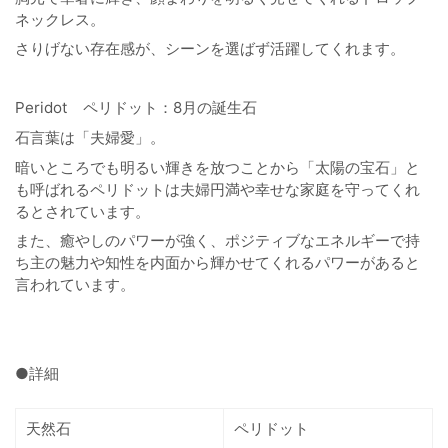
ネックレス。
さりげない存在感が、シーンを選ばず活躍してくれます。
Peridot ペリドット：8月の誕生石
石言葉は「夫婦愛」。
暗いところでも明るい輝きを放つことから「太陽の宝石」と
も呼ばれるペリドットは夫婦円満や幸せな家庭を守ってくれ
るとされています。
また、癒やしのパワーが強く、ポジティブなエネルギーで持
ち主の魅力や知性を内面から輝かせてくれるパワーがあると
言われています。
●詳細
天然石
ペリドット