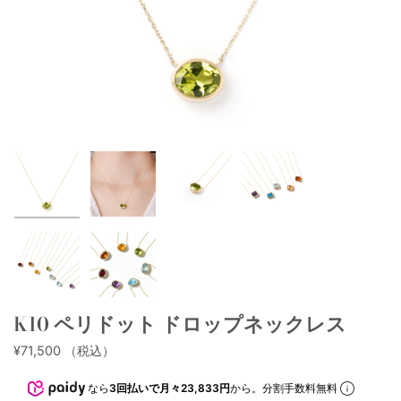
K10 ペリドット ドロップネックレス
¥71,500
（税込）
なら
3回払いで月々23,833円
から。分割手数料無料