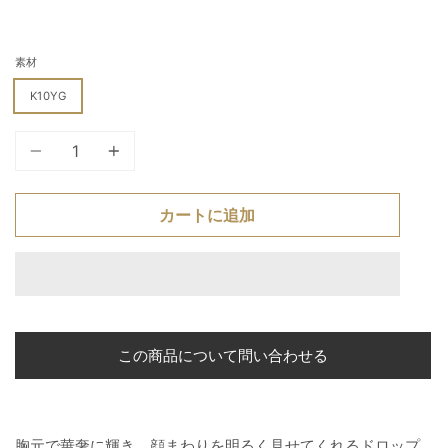
素材
K10YG
個
カートに追加
この商品について問い合わせる
胸元で華奢に輝き、顔まわりを明るく見せてくれるドロップ