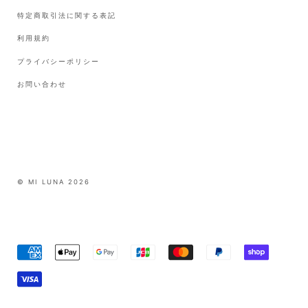
特定商取引法に関する表記
利用規約
プライバシーポリシー
お問い合わせ
© MI LUNA 2026