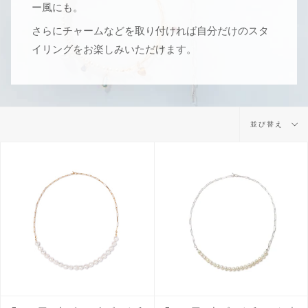
ー風にも。
さらにチャームなどを取り付ければ自分だけのスタ
イリングをお楽しみいただけます。
並
並び替え
び
替
え