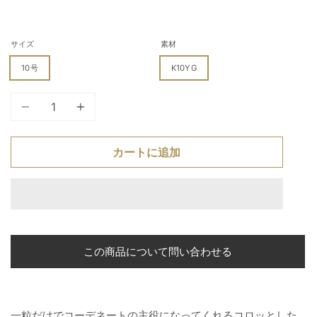
サイズ
素材
10号
K10YG
個
カートに追加
この商品について問い合わせる
一粒だけでコーデネートの主役になってくれるコロッとした