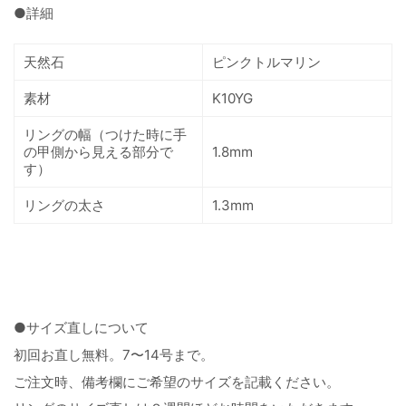
●詳細
天然石
ピンクトルマリン
素材
K10YG
リングの幅（つけた時に手
の甲側から見える部分で
1.8mm
す）
リングの太さ
1.3mm
●サイズ直しについて
初回お直し無料。7〜14号まで。
ご注文時、備考欄にご希望のサイズを記載ください。