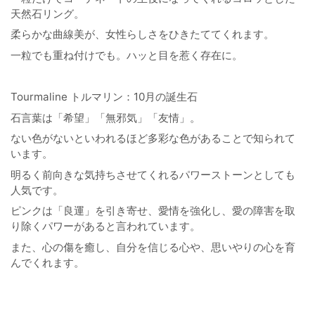
天然石リング。
柔らかな曲線美が、女性らしさをひきたててくれます。
一粒でも重ね付けでも。ハッと目を惹く存在に。
Tourmaline トルマリン：10月の誕生石
石言葉は「希望」「無邪気」「友情」。
ない色がないといわれるほど多彩な色があることで知られて
います。
明るく前向きな気持ちさせてくれるパワーストーンとしても
人気です。
ピンクは
「良運」を引き寄せ、愛情を強化し、愛の障害を取
り除くパワーがあると言われています。
また、心の傷を癒し、自分を信じる心や、思いやりの心を育
んでくれます。