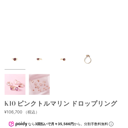
K10 ピンクトルマリン ドロップリング
¥106,700
（税込）
なら
3回払いで月々35,566円
から。分割手数料無料