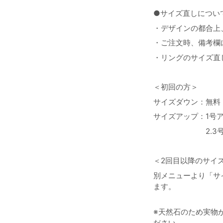
●サイズ直しについ
・デザインの都合上
・ご注文時、備考欄
・リングのサイズ直
＜初回の方＞
サイズダウン：無料
サイズアップ：1号
2.3号アップ
＜2回目以降のサイ
別メニューより「サ
ます。
※天然石のため実物
ださい。