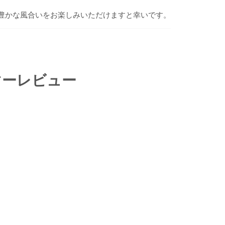
豊かな風合いをお楽しみいただけますと幸いです。
TEREST
マーレビュー