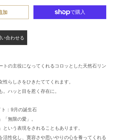
追加
問い合わせる
ートの主役になってくれるコロッとした天然石リン
女性らしさをひきたててくれます。
も。ハッと目を惹く存在に。
イト
：9月の誕生石
」「無限の愛」。
」という表現をされることもあります。
を活性化し、寛容さや思いやりの心を養ってくれる