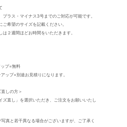
て
、プラス・マイナス3号までのご対応が可能です。
にご希望のサイズを記載ください。
しは２週間ほどお時間をいただきます。
アップ=無料
=別途お見積りになります。
ズ直しの方＞
イズ直し」を選択いただき、ご注文をお願いいたし
が写真と若干異なる場合がございますが、ご了承く