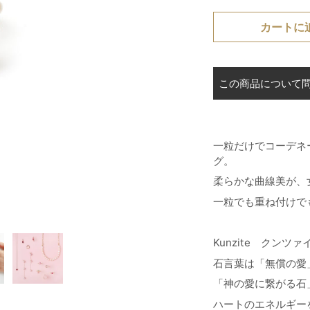
カートに
この商品について
一粒だけでコーデネ
グ。
柔らかな曲線美が、
一粒でも重ね付けで
Kunzite クンツァ
石言葉は「無償の愛
「神の愛に繋がる石
ハートのエネルギー