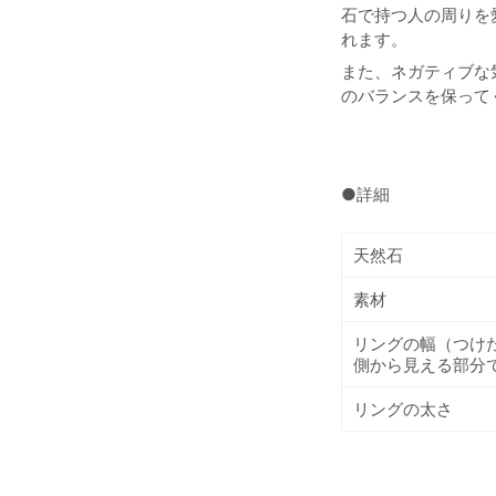
石で持つ人の周りを
れます。
また、ネガティブな
のバランスを保って
●詳細
天然石
素材
リングの幅（つけ
側から見える部分
リングの太さ