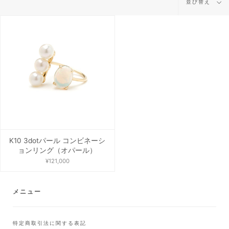
並び替え
び
替
え
K10 3dotパール コンビネーシ
ョンリング（オパール）
¥121,000
メニュー
特定商取引法に関する表記