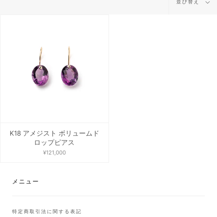
並び替え
び
替
え
K18 アメジスト ボリュームド
ロップピアス
¥121,000
メニュー
特定商取引法に関する表記